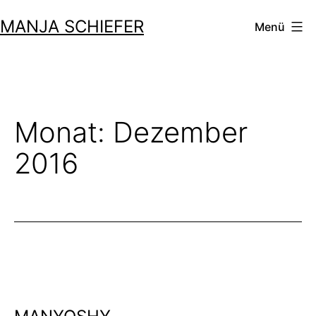
Zum
MANJA SCHIEFER
Menü
Inhalt
springen
Monat:
Dezember
2016