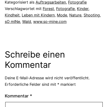
Kategorisiert als
Auftragsarbeiten
,
Fotografie
Verschlagwortet mit
Forest
,
Fotografie
,
Kinder
,
Kindheit
,
Leben mit Kindern
,
Mode
,
Nature
,
Shooting
,
sO mINe
,
Wald
,
www.so-mine.com
Schreibe einen
Kommentar
Deine E-Mail-Adresse wird nicht veröffentlicht.
Erforderliche Felder sind mit
*
markiert
Kommentar
*