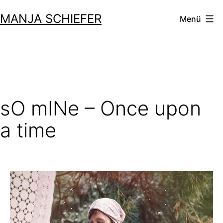
Zum
MANJA SCHIEFER
Menü
Inhalt
springen
sO mINe – Once upon
a time