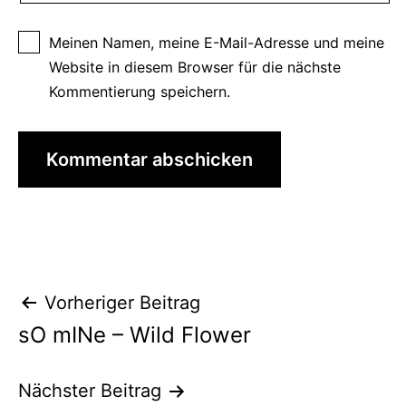
Meinen Namen, meine E-Mail-Adresse und meine
Website in diesem Browser für die nächste
Kommentierung speichern.
Beitrags-
Vorheriger Beitrag
sO mINe – Wild Flower
Navigation
Nächster Beitrag