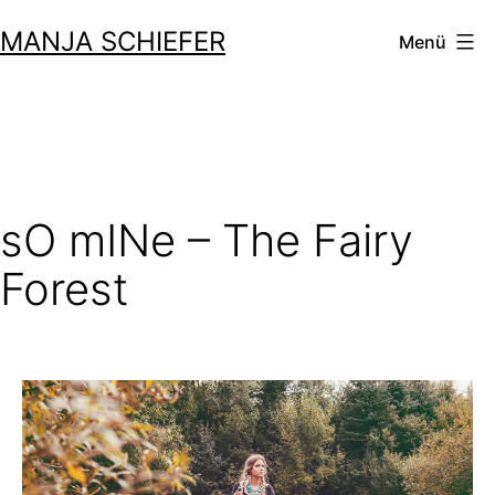
Zum
MANJA SCHIEFER
Menü
Inhalt
springen
sO mINe – The Fairy
Forest