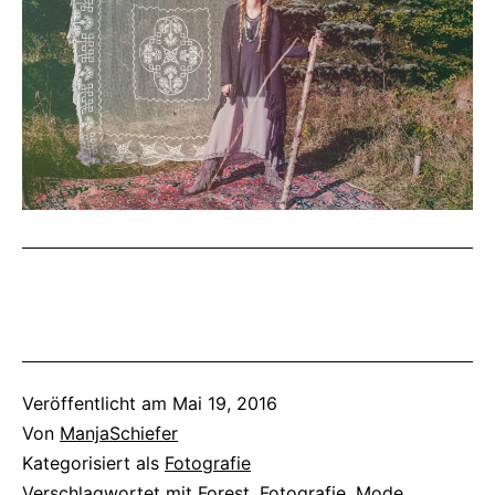
Veröffentlicht am
Mai 19, 2016
Von
ManjaSchiefer
Kategorisiert als
Fotografie
Verschlagwortet mit
Forest
,
Fotografie
,
Mode
,