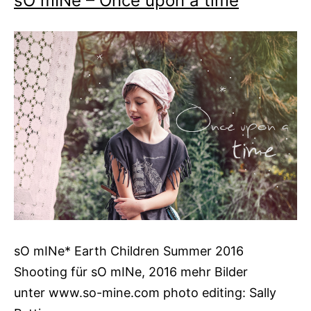
sO mINe – Once upon a time
sO mINe* Earth Children Summer 2016
Shooting für sO mINe, 2016 mehr Bilder
unter www.so-mine.com photo editing: Sally