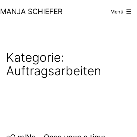
Zum
MANJA SCHIEFER
Menü
Inhalt
springen
Kategorie:
Auftragsarbeiten