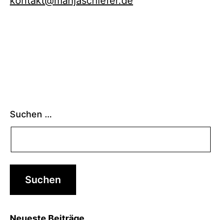
kontakt@manjaschiefer.de
Suchen …
Neueste Beiträge