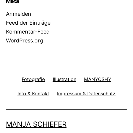
Meta
Anmelden
Feed der Einträge
Kommentar-Feed
WordPress.org
Fotografie
Illustration
MANYOSHY
Info & Kontakt
Impressum & Datenschutz
MANJA SCHIEFER