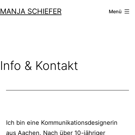
Zum
MANJA SCHIEFER
Menü
Inhalt
springen
Info & Kontakt
Ich bin eine Kommunikationsdesignerin
aus Aachen. Nach über 10-jähriger